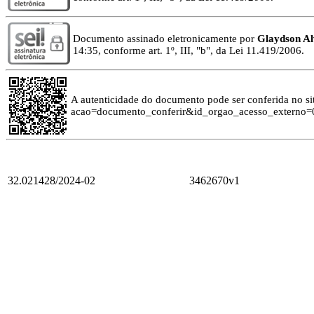
Documento assinado eletronicamente por
Glaydson Al
14:35, conforme art. 1º, III, "b", da Lei 11.419/2006.
A autenticidade do documento pode ser conferida no site
acao=documento_conferir&id_orgao_acesso_externo=0
32.021428/2024-02
3462670v1