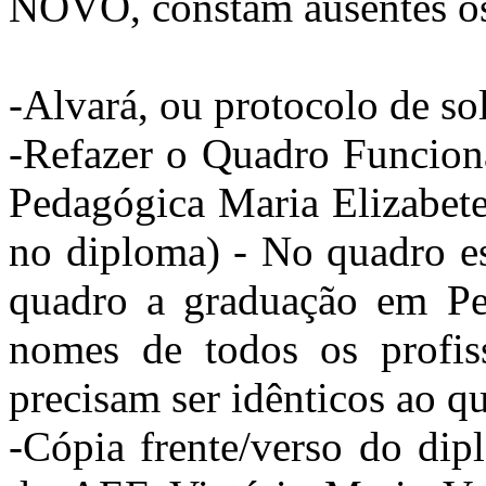
NOVO, constam ausentes os
-Alvará, ou protocolo de sol
-Refazer o Quadro Funcion
Pedagógica Maria Elizabete
no diploma) - No quadro es
quadro a graduação em Pe
nomes de todos os profis
precisam ser idênticos ao q
-Cópia frente/verso do dip