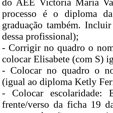
do AEE Victória Maria Vas
processo é o diploma da
graduação também. Incluir
dessa profissional);
- Corrigir no quadro o nom
colocar Elisabete (com S) i
- Colocar no quadro o no
(igual ao diploma Ketly Fe
- Colocar escolaridade:
frente/verso da ficha 19 d