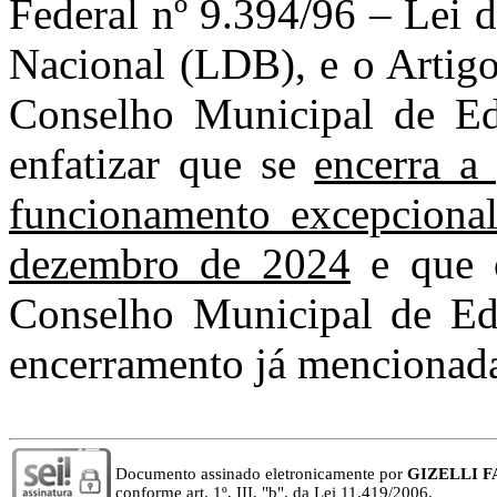
Federal nº 9.394/96 – Lei 
Nacional (LDB), e o Artigo
Conselho Municipal de E
enfatizar que se
encerra a
funcionamento excepcional
dezembro de 2024
e que o
Conselho Municipal de Edu
encerramento já mencionada,
Documento assinado eletronicamente por
GIZELLI 
conforme art. 1º, III, "b", da Lei 11.419/2006.